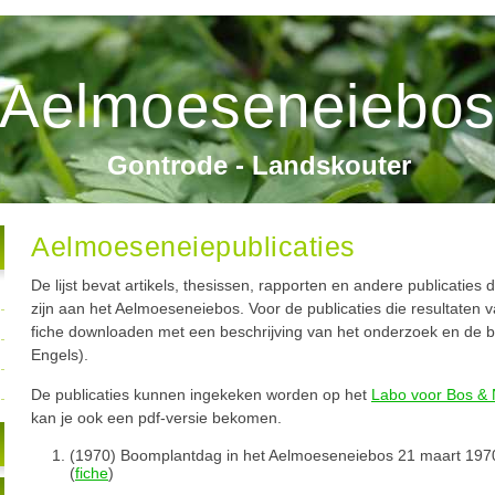
Aelmoeseneiebo
Gontrode - Landskouter
Aelmoeseneiepublicaties
De lijst bevat artikels, thesissen, rapporten en andere publicaties
zijn aan het Aelmoeseneiebos. Voor de publicaties die resultaten 
fiche downloaden met een beschrijving van het onderzoek en de bel
Engels).
De publicaties kunnen ingekeken worden op het
Labo voor Bos & 
kan je ook een pdf-versie bekomen.
(1970) Boomplantdag in het Aelmoeseneiebos 21 maart 1970
(
fiche
)