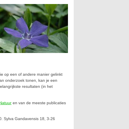
s
 die op een of andere manier gelinkt
van onderzoek tonen, kan je een
angrijkste resultaten (in het
Natuur
en van de meeste publicaties
. Sylva Gandavensis 18, 3-26