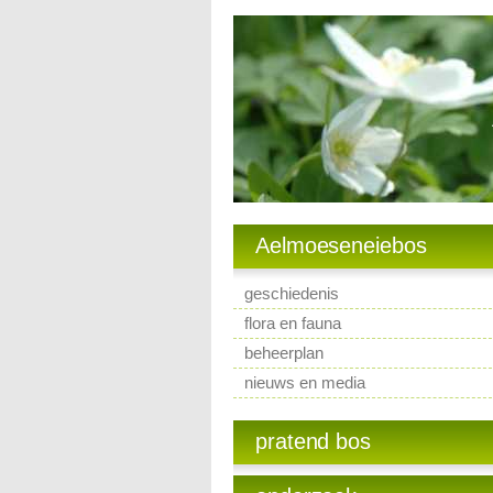
Aelmoeseneiebos
geschiedenis
flora en fauna
beheerplan
nieuws en media
pratend bos